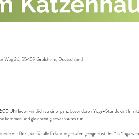
mer Weg 26, 55459 Grolsheim, Deutschland
g
2:00 Uhr 
laden wir dich zu einer ganz besonderen Yoga-Stunde ein: Inmit
he kommen und gleichzeitig etwas Gutes tun.
tunde mit Boki, die für alle Erfahrungsstufen geeignet ist. Im Yin Yoga we