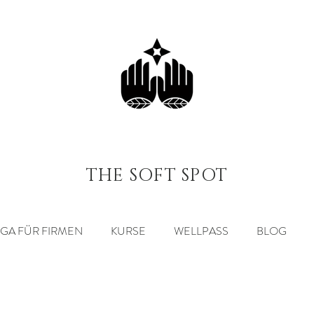
THE SOFT SPOT
GA FÜR FIRMEN
KURSE
WELLPASS
BLOG