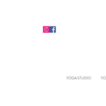
YOGA STUDIO
YO