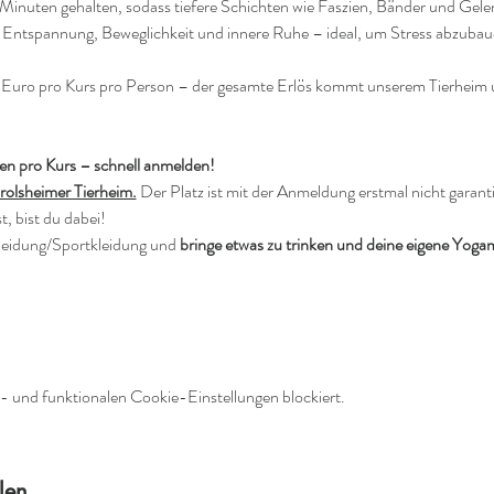
inuten gehalten, sodass tiefere Schichten wie Faszien, Bänder und Gele
rt Entspannung, Beweglichkeit und innere Ruhe – ideal, um Stress abzuba
 Euro pro Kurs pro Person – der gesamte Erlös kommt unserem Tierheim u
en pro Kurs – schnell anmelden!
rolsheimer Tierheim.
 Der Platz ist mit der Anmeldung erstmal nicht garant
, bist du dabei!
eidung/Sportkleidung und 
bringe etwas zu trinken und deine eigene Yogam
 und funktionalen Cookie-Einstellungen blockiert.
len