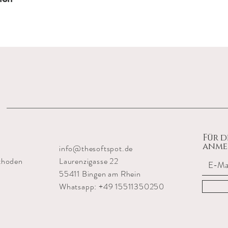
Für d
anme
info@thesoftspot.de
thoden
Laurenzigasse 22
55411 Bingen am Rhein
Whatsapp: +49 15511350250