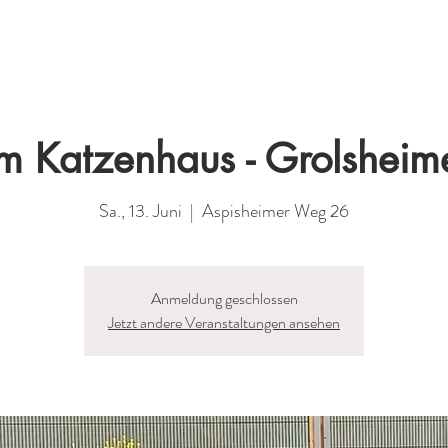
m Katzenhaus - Grolsheim
Sa., 13. Juni
  |  
Aspisheimer Weg 26
Anmeldung geschlossen
Jetzt andere Veranstaltungen ansehen