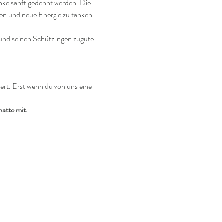
nke sanft gedehnt werden. Die 
uen und neue Energie zu tanken.
nd seinen Schützlingen zugute.
iert. Erst wenn du von uns eine 
atte mit.