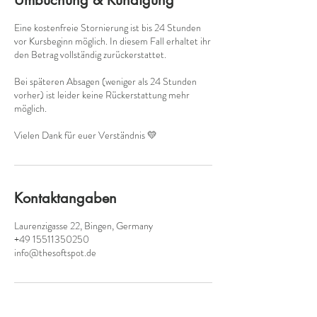
Eine kostenfreie Stornierung ist bis 24 Stunden
vor Kursbeginn möglich. In diesem Fall erhaltet ihr
den Betrag vollständig zurückerstattet.
Bei späteren Absagen (weniger als 24 Stunden
vorher) ist leider keine Rückerstattung mehr
möglich.
Vielen Dank für euer Verständnis 💛
Kontaktangaben
Laurenzigasse 22, Bingen, Germany
+49 15511350250
info@thesoftspot.de