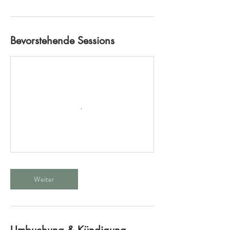
Bevorstehende Sessions
Weiter
Umbuchung & Kündigung