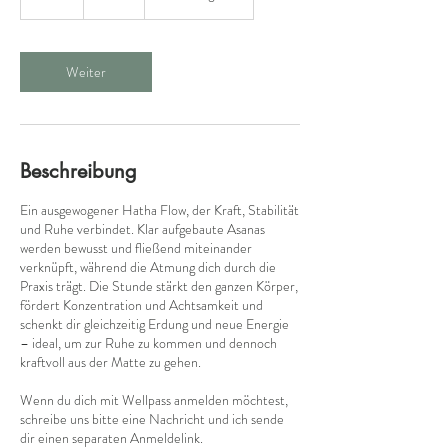
S
t
d
Weiter
Beschreibung
Ein ausgewogener Hatha Flow, der Kraft, Stabilität
und Ruhe verbindet. Klar aufgebaute Asanas
werden bewusst und fließend miteinander
verknüpft, während die Atmung dich durch die
Praxis trägt. Die Stunde stärkt den ganzen Körper,
fördert Konzentration und Achtsamkeit und
schenkt dir gleichzeitig Erdung und neue Energie
– ideal, um zur Ruhe zu kommen und dennoch
kraftvoll aus der Matte zu gehen.
Wenn du dich mit Wellpass anmelden möchtest,
schreibe uns bitte eine Nachricht und ich sende
dir einen separaten Anmeldelink.