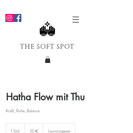
THE SOFT SPOT
Hatha Flow mit Thu
Kraft, Ruhe, Balance
20
Euro
1 Std.
1
20 €
Laurenzigasse