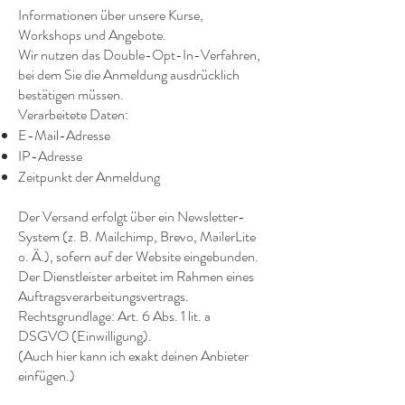
Informationen über unsere Kurse,
Workshops und Angebote.
Wir nutzen das Double-Opt-In-Verfahren,
bei dem Sie die Anmeldung ausdrücklich
bestätigen müssen.
Verarbeitete Daten:
E-Mail-Adresse
IP-Adresse
Zeitpunkt der Anmeldung
Der Versand erfolgt über ein Newsletter-
System (z. B. Mailchimp, Brevo, MailerLite
o. Ä.), sofern auf der Website eingebunden.
Der Dienstleister arbeitet im Rahmen eines
Auftragsverarbeitungsvertrags.
Rechtsgrundlage: Art. 6 Abs. 1 lit. a
DSGVO (Einwilligung).
(Auch hier kann ich exakt deinen Anbieter
einfügen.)