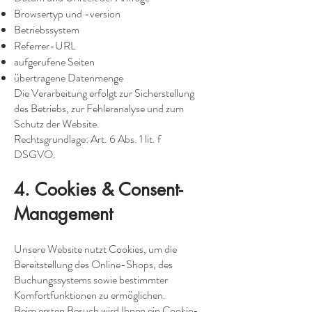
Browsertyp und -version
Betriebssystem
Referrer-URL
aufgerufene Seiten
übertragene Datenmenge
Die Verarbeitung erfolgt zur Sicherstellung
des Betriebs, zur Fehleranalyse und zum
Schutz der Website.
Rechtsgrundlage: Art. 6 Abs. 1 lit. f
DSGVO.
4. Cookies & Consent-
Management
Unsere Website nutzt Cookies, um die
Bereitstellung des Online-Shops, des
Buchungssystems sowie bestimmter
Komfortfunktionen zu ermöglichen.
Beim ersten Besuch wird Ihnen ein Cookie-