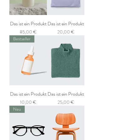
Das ist ein Produkt
Das ist ein Produkt
Preis
Preis
85,00 €
20,00 €
Bestseller
Das ist ein Produkt
Das ist ein Produkt
Preis
Preis
10,00 €
25,00 €
Neu