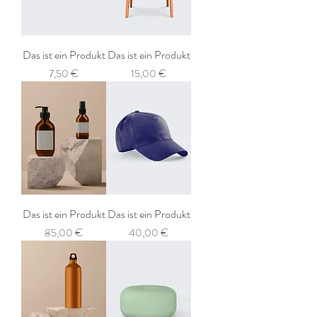
Das ist ein Produkt
Das ist ein Produkt
Preis
Preis
7,50 €
15,00 €
Das ist ein Produkt
Das ist ein Produkt
Preis
Preis
85,00 €
40,00 €